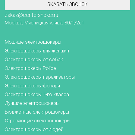
ЗКАЗАТЬ ЗВОНОК
zakaz@centershoker.ru
Москва, Мясницкая улица, 30/1/2с1
Мощные электрошокеры
Электрошокеры для женщин
Электрошокеры от собак
Электрошокеры Police
Электрошокеры-парализаторы
Электрошокеры-фонари
Электрошокеры 1-го класса
Лучшие электрошокеры
Бюджетные электрошокеры
Стреляющие электрошокеры
Электрошокеры от людей