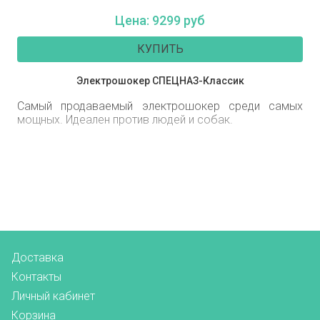
Цена: 9299 руб
КУПИТЬ
Электрошокер СПЕЦНАЗ-Классик
Самый продаваемый электрошокер среди самых
мощных. Идеален против людей и собак.
Доставка
Контакты
Личный кабинет
Корзина