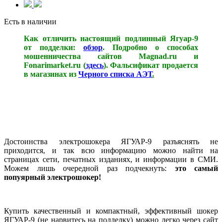
Есть в наличии
Как отличить настоящий подлинный Ягуар-9
от подделки:
обзор
. Подробно о способах
мошенничества сайтов Magnad.ru и
Fonarimarket.ru (
здесь
). Фальсификат продается
в магазинах из
Черного списка АЭТ
.
Достоинства электрошокера ЯГУАР-9 разъяснять не
приходится, и так всю информацию можно найти на
страницах сети, печатных изданиях, и информации в СМИ.
Можем лишь очередной раз подчекнуть:
это самый
попуярный электрошокер!
Купить качественный и компактный, эффективный шокер
ЯГУАР-9 (не нарвитесь на подделку) можно легко через сайт