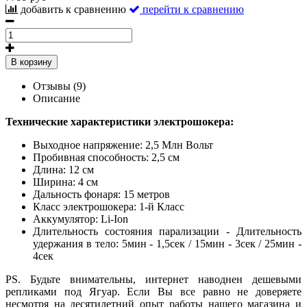
добавить к сравнению
перейти к сравнению
В корзину
Отзывы (9)
Описание
Технические характеристики электрошокера:
Выходное напряжение: 2,5 Млн Вольт
Пробивная способность: 2,5 см
Длина: 12 см
Ширина: 4 см
Дальность фонаря: 15 метров
Класс электрошокера: 1-й Класс
Аккумулятор: Li-Ion
Длительность состояния парализации - Длительность
удержания в тело: 5мин - 1,5сек / 15мин - 3сек / 25мин -
4сек
PS. Будьте внимательны, интернет наводнен дешевыми
репликами под Ягуар. Если Вы все равно не доверяете
несмотря на десятилетний опыт работы нашего магазина и