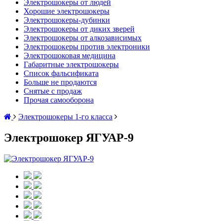
Электрошокеры от людей
Хорошие электрошокеры
Электрошокеры-дубинки
Электрошокеры от диких зверей
Электрошокеры от алкозависимых
Электрошокеры против электроники
Электрошоковая медицина
Габаритные электрошокеры
Список фальсификата
Больше не продаются
Снятые с продаж
Прочая самооборона
Электрошокеры 1-го класса
Электрошокер ЯГУАР-9