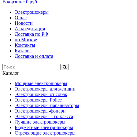
В корзине:
0 руб
Электрошокеры
О нас
Новости
Аккредитация
Доставка по РФ
по Москве
Контакты
Каталог
Доставка и оплата
Каталог
Мощные электрошокеры
Электрошокеры для женщин
Электрошокеры от собак
Электрошокеры Police
Электрошокеры-парализаторы
Электрошокеры-фонари
Электрошокеры 1-го класса
Лучшие электрошокеры
Бюджетные электрошокеры
Стреляющие электрошокеры