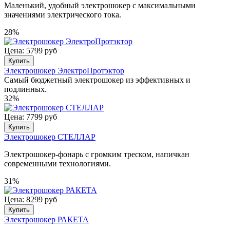
Маленький, удобный электрошокер с максимальными
значениями электрического тока.
28%
Цена: 5799 руб
Купить
Электрошокер ЭлектроПротэктор
Самый бюджетный электрошокер из эффективных и
подлинных.
32%
Цена: 7799 руб
Купить
Электрошокер СТЕЛЛАР
Электрошокер-фонарь с громким треском, напичкан
современными технологиями.
31%
Цена: 8299 руб
Купить
Электрошокер РАКЕТА