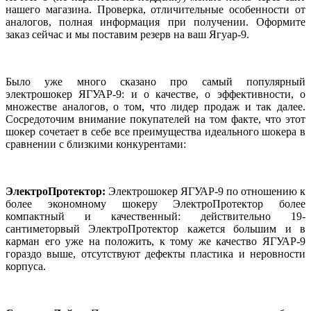
нашего магазина. Проверка, отличительные особенности от
аналогов, полная информация при получении. Оформите
заказ сейчас и мы поставим резерв на ваш Ягуар-9.
Было уже много сказано про самый популярный
электрошокер ЯГУАР-9: и о качестве, о эффективности, о
множестве аналогов, о том, что лидер продаж и так далее.
Сосредоточим внимание покупателей на том факте, что этот
шокер сочетает в себе все преимущества идеального шокера в
сравнении с близкими конкурентами:
ЭлектроПротектор:
Электрошокер ЯГУАР-9 по отношению к
более экономному шокеру ЭлектроПротектор более
компактный и качественный: действительно 19-
сантиметорвый ЭлектроПротектор кажется большим и в
карман его уже на положить, к тому же качество ЯГУАР-9
гораздо выше, отсутствуют дефекты пластика и неровности
корпуса.