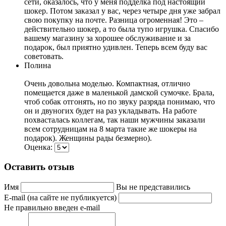
сети, оказалось, что у меня подделка под настоящий
шокер. Потом заказал у вас, через четыре дня уже забрал
свою покупку на почте. Разница огроменная! Это –
действительно шокер, а то была тупо игрушка. Спасибо
вашему магазину за хорошее обслуживание и за
подарок, был приятно удивлен. Теперь всем буду вас
советовать.
Полина
Очень довольна моделью. Компактная, отлично
помещается даже в маленькой дамской сумочке. Брала,
чтоб собак отгонять, но по звуку разряда понимаю, что
он и двуногих будет на раз укладывать. На работе
похвасталась коллегам, так наши мужчины заказали
всем сотрудницам на 8 марта такие же шокеры на
подарок). Женщины рады безмерно).
Оценка:
Оставить отзыв
Имя
Вы не представились
E-mail (на сайте не публикуется)
Не правильно введен e-mail