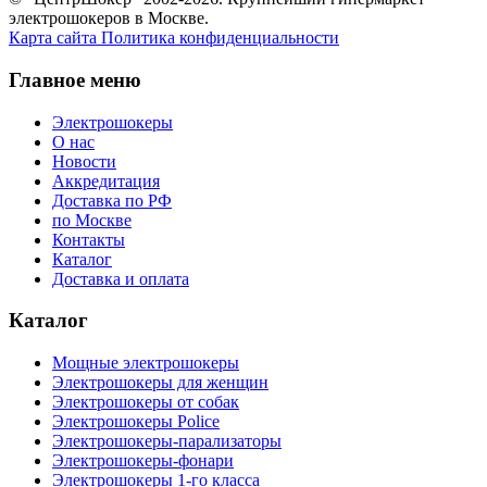
электрошокеров в Москве.
Карта сайта
Политика конфиденциальности
Главное меню
Электрошокеры
О нас
Новости
Аккредитация
Доставка по РФ
по Москве
Контакты
Каталог
Доставка и оплата
Каталог
Мощные электрошокеры
Электрошокеры для женщин
Электрошокеры от собак
Электрошокеры Police
Электрошокеры-парализаторы
Электрошокеры-фонари
Электрошокеры 1-го класса