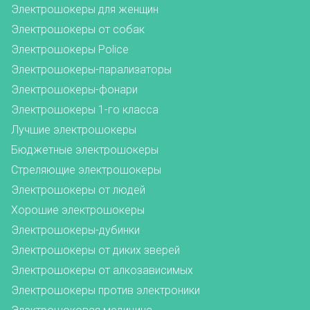
Электрошокеры для женщин
Электрошокеры от собак
Электрошокеры Police
Электрошокеры-парализаторы
Электрошокеры-фонари
Электрошокеры 1-го класса
Лучшие электрошокеры
Бюджетные электрошокеры
Стреляющие электрошокеры
Электрошокеры от людей
Хорошие электрошокеры
Электрошокеры-дубинки
Электрошокеры от диких зверей
Электрошокеры от алкозависимых
Электрошокеры против электроники