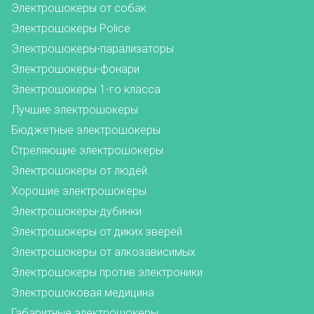
Электрошокеры от собак
Электрошокеры Police
Электрошокеры-парализаторы
Электрошокеры-фонари
Электрошокеры 1-го класса
Лучшие электрошокеры
Бюджетные электрошокеры
Стреляющие электрошокеры
Электрошокеры от людей
Хорошие электрошокеры
Электрошокеры-дубинки
Электрошокеры от диких зверей
Электрошокеры от алкозависимых
Электрошокеры против электроники
Электрошоковая медицина
Габаритные электрошокеры