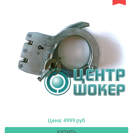
Цена: 4999 руб
КУПИТЬ