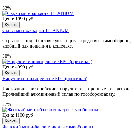
33%
Цена: 1999 руб
Купить
Скрытый нож-карта TITANIUM
Скрытое под банковскую карту средство самообороны,
удобный для ношения в кошельке.
38%
Цена: 4999 руб
Купить
Наручники полицейские БРС (оригинал)
Настоящие полицейские наручники, прочные и легкие.
Прочнейший алюминиевый сплав по гособоронзаказу.
27%
Цена: 1100 руб
Купить
Женский мини-баллончик для самообороны