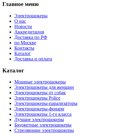
Главное меню
Электрошокеры
О нас
Новости
Аккредитация
Доставка по РФ
по Москве
Контакты
Каталог
Доставка и оплата
Каталог
Мощные электрошокеры
Электрошокеры для женщин
Электрошокеры от собак
Электрошокеры Police
Электрошокеры-парализаторы
Электрошокеры-фонари
Электрошокеры 1-го класса
Лучшие электрошокеры
Бюджетные электрошокеры
Стреляющие электрошокеры