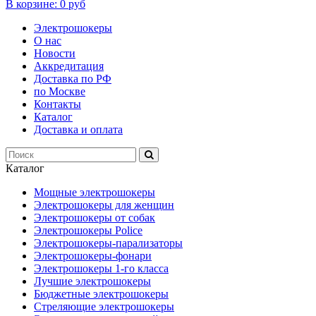
В корзине:
0 руб
Электрошокеры
О нас
Новости
Аккредитация
Доставка по РФ
по Москве
Контакты
Каталог
Доставка и оплата
Каталог
Мощные электрошокеры
Электрошокеры для женщин
Электрошокеры от собак
Электрошокеры Police
Электрошокеры-парализаторы
Электрошокеры-фонари
Электрошокеры 1-го класса
Лучшие электрошокеры
Бюджетные электрошокеры
Стреляющие электрошокеры