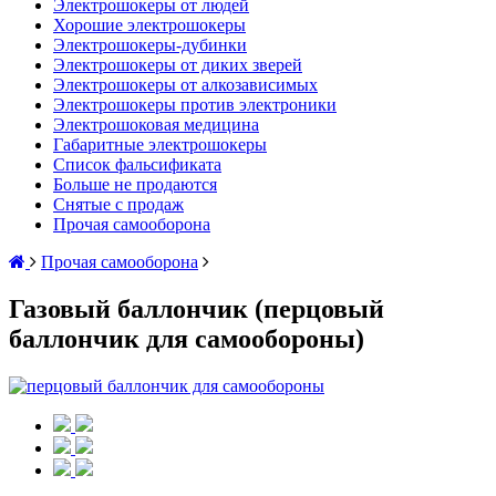
Электрошокеры от людей
Хорошие электрошокеры
Электрошокеры-дубинки
Электрошокеры от диких зверей
Электрошокеры от алкозависимых
Электрошокеры против электроники
Электрошоковая медицина
Габаритные электрошокеры
Список фальсификата
Больше не продаются
Снятые с продаж
Прочая самооборона
Прочая самооборона
Газовый баллончик (перцовый
баллончик для самообороны)