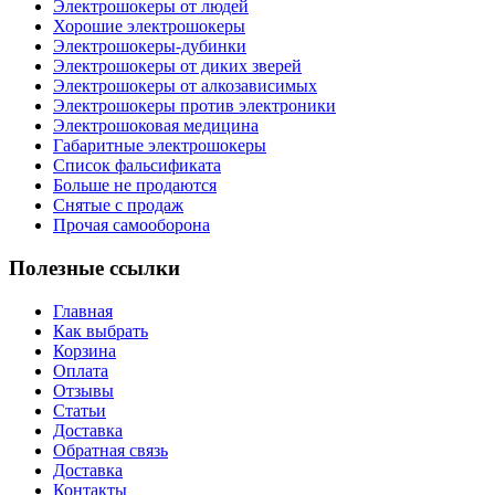
Электрошокеры от людей
Хорошие электрошокеры
Электрошокеры-дубинки
Электрошокеры от диких зверей
Электрошокеры от алкозависимых
Электрошокеры против электроники
Электрошоковая медицина
Габаритные электрошокеры
Список фальсификата
Больше не продаются
Снятые с продаж
Прочая самооборона
Полезные ссылки
Главная
Как выбрать
Корзина
Оплата
Отзывы
Статьи
Доставка
Обратная связь
Доставка
Контакты