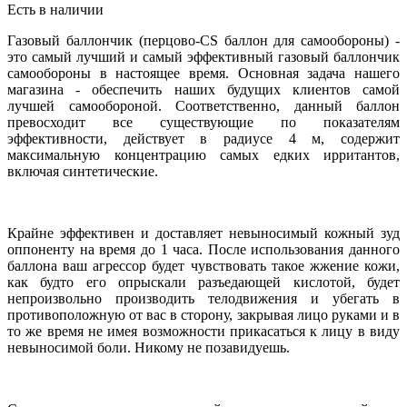
Есть в наличии
Газовый баллончик (перцово-CS баллон для самообороны) -
это самый лучший и самый эффективный газовый баллончик
самообороны в настоящее время. Основная задача нашего
магазина - обеспечить наших будущих клиентов самой
лучшей самообороной. Соответственно, данный баллон
превосходит все существующие по показателям
эффективности, действует в радиусе 4 м, содержит
максимальную концентрацию самых едких ирритантов,
включая синтетические.
Крайне эффективен и доставляет невыносимый кожный зуд
оппоненту на время до 1 часа. После использования данного
баллона ваш агрессор будет чувствовать такое жжение кожи,
как будто его опрыскали разъедающей кислотой, будет
непроизвольно производить телодвижения и убегать в
противоположную от вас в сторону, закрывая лицо руками и в
то же время не имея возможности прикасаться к лицу в виду
невыносимой боли. Никому не позавидуешь.