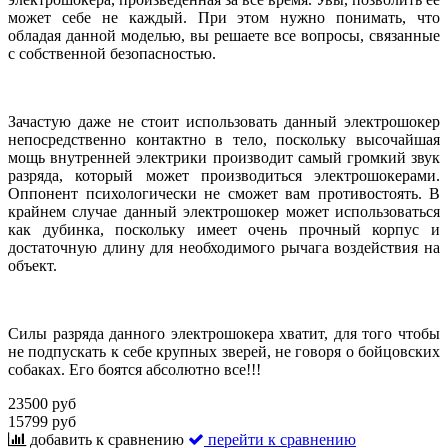
может себе не каждый. При этом нужно понимать, что
обладая данной моделью, вы решаете все вопросы, связанные
с собственной безопасностью.
Зачастую даже не стоит использовать данный электрошокер
непосредственно контактно в тело, поскольку высочайшая
мощь внутренней электрики производит самый громкий звук
разряда, который может производиться электрошокерами.
Оппонент психологически не сможет вам противостоять. В
крайнем случае данный электрошокер может использоваться
как дубинка, поскольку имеет очень прочный корпус и
достаточную длину для необходимого рычага воздействия на
объект.
Силы разряда данного электрошокера хватит, для того чтобы
не подпускать к себе крупных зверей, не говоря о бойцовских
собаках. Его боятся абсолютно все!!!
23500 руб
15799 руб
добавить к сравнению
перейти к сравнению