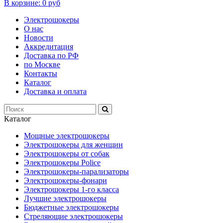
В корзине:
0 руб
Электрошокеры
О нас
Новости
Аккредитация
Доставка по РФ
по Москве
Контакты
Каталог
Доставка и оплата
Каталог
Мощные электрошокеры
Электрошокеры для женщин
Электрошокеры от собак
Электрошокеры Police
Электрошокеры-парализаторы
Электрошокеры-фонари
Электрошокеры 1-го класса
Лучшие электрошокеры
Бюджетные электрошокеры
Стреляющие электрошокеры