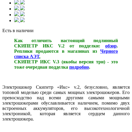
Есть в наличии
Как отличить настоящий подлинный
СКИПЕТР ИКС V.2 от подделки:
обзор
.
Реплики продаются в магазинах из
Черного
списка АЭТ
.
СКИПЕТР ИКС V.3 (якобы версия три) - это
тоже очередная подделка
подробно
.
Электрошокер Скипетр «Икс» v.2, безусловно, является
топовой моделью среди самых мощных электрошокеров. Его
превосходство над всеми другими самыми мощными
электрошокерами обуславливается наличием, помимо двух
встроенных аккумуляторов, его высокотехнологичной
электроникой, которая является сердцем данного
электрошокера.