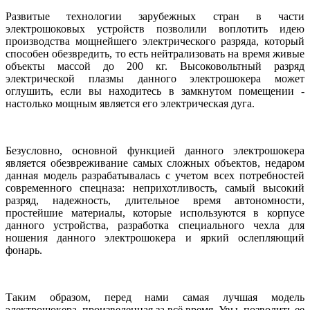
Развитые технологии зарубежных стран в части
электрошоковых устройств позволили воплотить идею
производства мощнейшего электрического разряда, который
способен обезвредить, то есть нейтрализовать на время живые
объекты массой до 200 кг. Высоковольтный разряд
электрической плазмы данного электрошокера может
оглушить, если вы находитесь в замкнутом помещении -
настолько мощным является его электрическая дуга.
Безусловно, основной функцией данного электрошокера
является обезвреживание самых сложных объектов, недаром
данная модель разрабатывалась с учетом всех потребностей
современного спецназа: неприхотливость, самый высокий
разряд, надежность, длительное время автономности,
простейшие материалы, которые используются в корпусе
данного устройства, разработка специального чехла для
ношения данного электрошокера и яркий ослепляющий
фонарь.
Таким образом, перед нами самая лучшая модель
электрошокера, произведенная за всё время. Увы, позволить ее