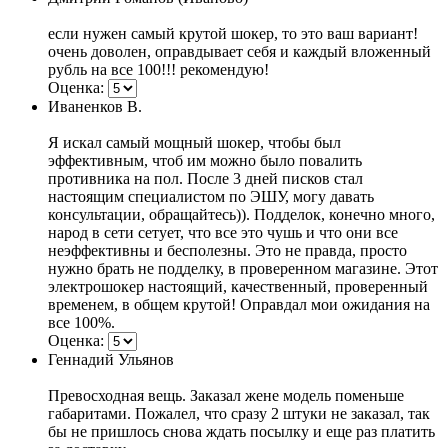
если нужен самый крутой шокер, то это ваш вариант!
очень доволен, оправдывает себя и каждый вложенный
рубль на все 100!!! рекомендую!
Оценка:
Иваненков В.
Я искал самый мощный шокер, чтобы был
эффективным, чтоб им можно было повалить
противника на пол. После 3 дней писков стал
настоящим специалистом по ЭШУ, могу давать
консультации, обращайтесь)). Подделок, конечно много,
народ в сети сетует, что все это чушь и что они все
неэффективны и бесполезны. Это не правда, просто
нужно брать не подделку, в проверенном магазине. Этот
электрошокер настоящий, качественный, проверенный
временем, в общем крутой! Оправдал мои ожидания на
все 100%.
Оценка:
Геннадий Ульянов
Превосходная вещь. Заказал жене модель поменьше
габаритами. Пожалел, что сразу 2 штуки не заказал, так
бы не пришлось снова ждать посылку и еще раз платить