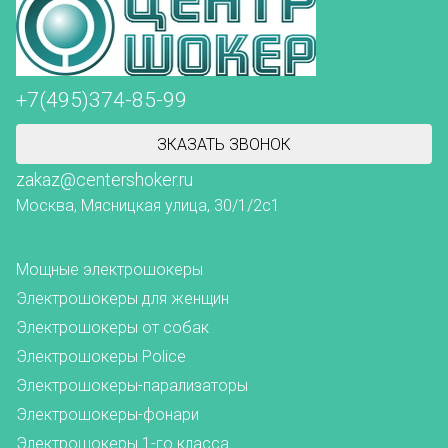
+7(495)374-85-99
ЗКАЗАТЬ ЗВОНОК
zakaz@centershoker.ru
Москва, Мясницкая улица, 30/1/2с1
Мощные электрошокеры
Электрошокеры для женщин
Электрошокеры от собак
Электрошокеры Police
Электрошокеры-парализаторы
Электрошокеры-фонари
Электрошокеры 1-го класса