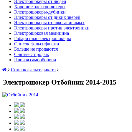
Электрошокеры от людей
Хорошие электрошокеры
Электрошокеры-дубинки
Электрошокеры от диких зверей
Электрошокеры от алкозависимых
Электрошокеры против электроники
Электрошоковая медицина
Габаритные электрошокеры
Список фальсификата
Больше не продаются
Снятые с продаж
Прочая самооборона
Список фальсификата
Электрошокер Отбойник 2014-2015