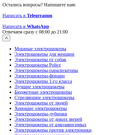
Остались вопросы? Напишите нам:
Написать в
Telegrramm
Написать в
WhatsApp
Отвечаем сразу с 08:00 до 21:00
Мощные электрошокеры
Электрошокеры для женщин
Электрошокеры от собак
Электрошокеры Police
Электрошокеры-парализаторы
Электрошокеры-фонари
Электрошокеры 1-го класса
Лучшие электрошокеры
Бюджетные электрошокеры
Стреляющие электрошокеры
Электрошокеры от людей
Хорошие электрошокеры
Электрошокеры-дубинки
Электрошокеры от диких зверей
Электрошокеры от алкозависимых
Электрошокеры против электроники