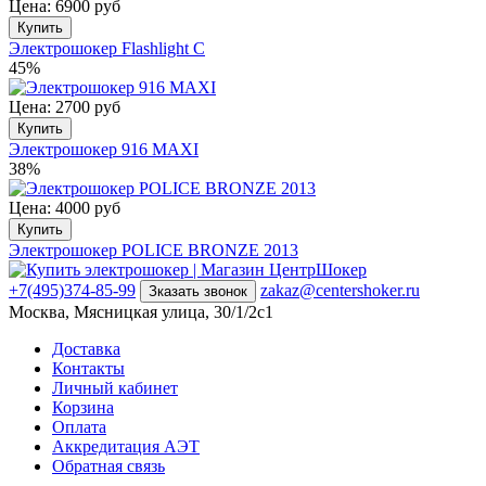
Цена: 6900 руб
Купить
Электрошокер Flashlight C
45%
Цена: 2700 руб
Купить
Электрошокер 916 MAXI
38%
Цена: 4000 руб
Купить
Электрошокер POLICE BRONZE 2013
+7(495)374-85-99
zakaz@centershoker.ru
Зказать звонок
Москва, Мясницкая улица, 30/1/2с1
Доставка
Контакты
Личный кабинет
Корзина
Оплата
Аккредитация АЭТ
Обратная связь