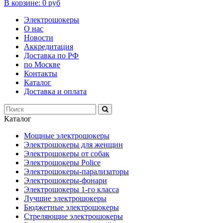
В корзине:
0 руб
Электрошокеры
О нас
Новости
Аккредитация
Доставка по РФ
по Москве
Контакты
Каталог
Доставка и оплата
Каталог
Мощные электрошокеры
Электрошокеры для женщин
Электрошокеры от собак
Электрошокеры Police
Электрошокеры-парализаторы
Электрошокеры-фонари
Электрошокеры 1-го класса
Лучшие электрошокеры
Бюджетные электрошокеры
Стреляющие электрошокеры