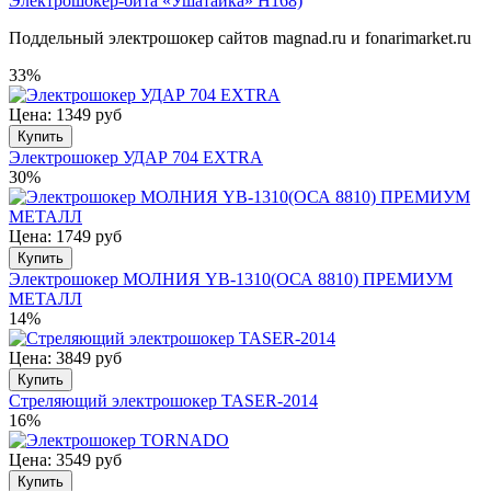
Электрошокер-бита «Ушатайка» H168)
Поддельный электрошокер сайтов magnad.ru и fonarimarket.ru
33%
Цена: 1349 руб
Купить
Электрошокер УДАР 704 EXTRA
30%
Цена: 1749 руб
Купить
Электрошокер МОЛНИЯ YB-1310(ОСА 8810) ПРЕМИУМ
МЕТАЛЛ
14%
Цена: 3849 руб
Купить
Стреляющий электрошокер TASER-2014
16%
Цена: 3549 руб
Купить