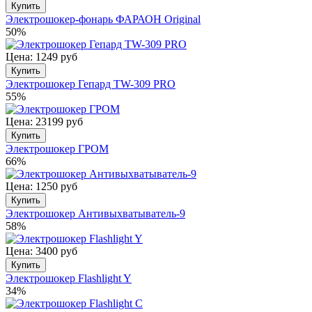
Купить
Электрошокер-фонарь ФАРАОН Original
50%
Цена: 1249 руб
Купить
Электрошокер Гепард TW-309 PRO
55%
Цена: 23199 руб
Купить
Электрошокер ГРОМ
66%
Цена: 1250 руб
Купить
Электрошокер Антивыхватыватель-9
58%
Цена: 3400 руб
Купить
Электрошокер Flashlight Y
34%