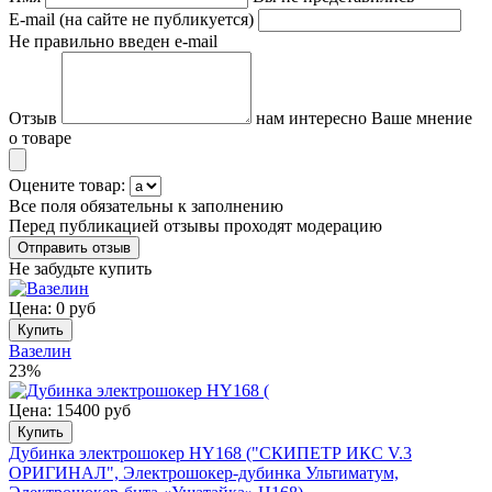
E-mail (на сайте не публикуется)
Не правильно введен e-mail
Отзыв
нам интересно Ваше мнение
о товаре
Оцените товар:
Все поля обязательны к заполнению
Перед публикацией отзывы проходят модерацию
Не забудьте купить
Цена: 0 руб
Купить
Вазелин
23%
Цена: 15400 руб
Купить
Дубинка электрошокер HY168 ("СКИПЕТР ИКС V.3
ОРИГИНАЛ", Электрошокер-дубинка Ультиматум,