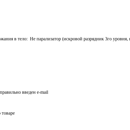
жания в тело: Не парализатор (искровой разрядник 3го уровня,
правильно введен e-mail
 товаре