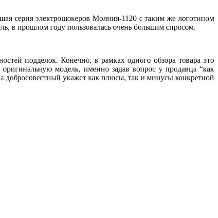
рошая серия электрошокеров Молния-1120 с таким же логотипом
ель, в прошлом году пользовалась очень большим спросом.
ностей подделок. Конечно, в рамках одного обзора товара это
ь оригинальную модель, именно задав вопрос у продавца “как
, а добросовестный укажет как плюсы, так и минусы конкретной