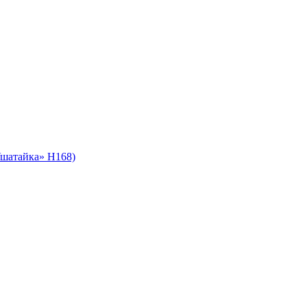
шатайка» H168)