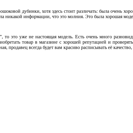
ошоковой дубинки, хотя здесь стоит различать: была очень хо
ала никакой информации, что это молния. Это была хорошая мод
”, то это уже не настоящая модель. Есть очень много разновид
иобретать товар в магазине с хорошей репутацией и проверят
ная, продавец всегда будет вам красиво расписывать её качество