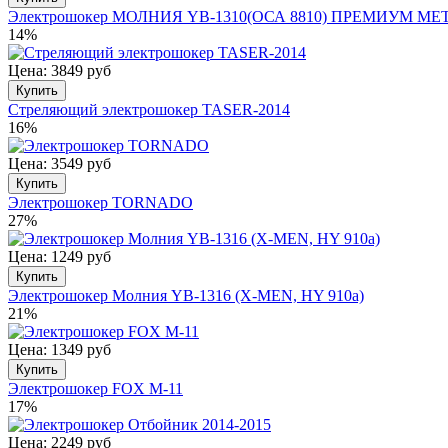
Электрошокер МОЛНИЯ YB-1310(ОСА 8810) ПРЕМИУМ МЕ
14%
Цена: 3849 руб
Купить
Стреляющий электрошокер TASER-2014
16%
Цена: 3549 руб
Купить
Электрошокер TORNADO
27%
Цена: 1249 руб
Купить
Электрошокер Молния YB-1316 (X-MEN, HY 910a)
21%
Цена: 1349 руб
Купить
Электрошокер FOX M-11
17%
Цена: 2249 руб