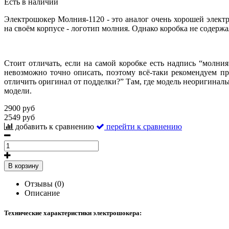
Есть в наличии
Электрошокер Молния-1120 - это аналог очень хорошей электр
на своём корпусе - логотип молния. Однако коробка не содерж
Стоит отличать, если на самой коробке есть надпись “молния
невозможно точно описать, поэтому всё-таки рекомендуем пр
отличить оригинал от подделки?” Там, где модель неоригиналь
модели.
2900 руб
2549 руб
добавить к сравнению
перейти к сравнению
В корзину
Отзывы (0)
Описание
Технические характеристики электрошокера: