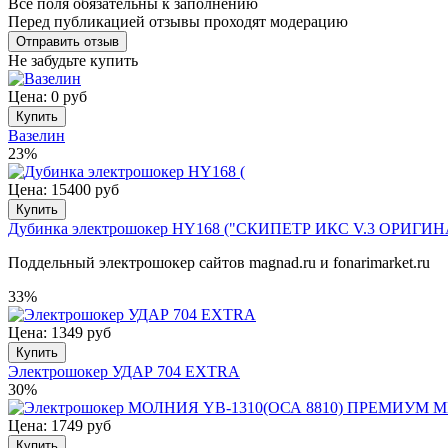
Все поля обязательны к заполнению
Перед публикацией отзывы проходят модерацию
Не забудьте купить
Цена: 0 руб
Купить
Вазелин
23%
Цена: 15400 руб
Купить
Дубинка электрошокер HY168 ("СКИПЕТР ИКС V.3 ОРИГИНАЛ"
Поддельный электрошокер сайтов magnad.ru и fonarimarket.ru
33%
Цена: 1349 руб
Купить
Электрошокер УДАР 704 EXTRA
30%
Цена: 1749 руб
Купить