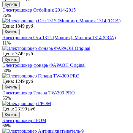
Купить
Электрошокер Отбойник 2014-2015
26%
Цена: 1849 руб
Купить
Электрошокер Оса 1315 (Молния), Молния 1314 (ОСА)
11%
Цена: 3749 руб
Купить
Электрошокер-фонарь ФАРАОН Original
50%
Цена: 1249 руб
Купить
Электрошокер Гепард TW-309 PRO
55%
Цена: 23199 руб
Купить
Электрошокер ГРОМ
66%