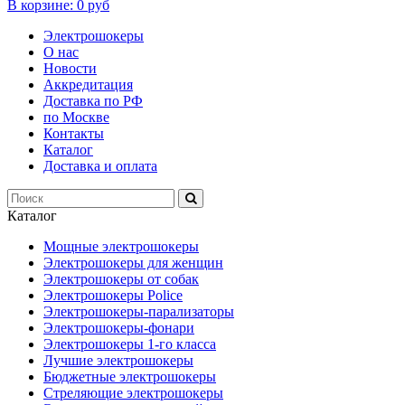
В корзине:
0 руб
Электрошокеры
О нас
Новости
Аккредитация
Доставка по РФ
по Москве
Контакты
Каталог
Доставка и оплата
Каталог
Мощные электрошокеры
Электрошокеры для женщин
Электрошокеры от собак
Электрошокеры Police
Электрошокеры-парализаторы
Электрошокеры-фонари
Электрошокеры 1-го класса
Лучшие электрошокеры
Бюджетные электрошокеры
Стреляющие электрошокеры