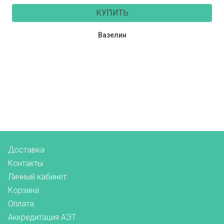
КУПИТЬ
Вазелин
Доставка
Контакты
Личный кабинет
Корзина
Оплата
Аккредитация АЭТ