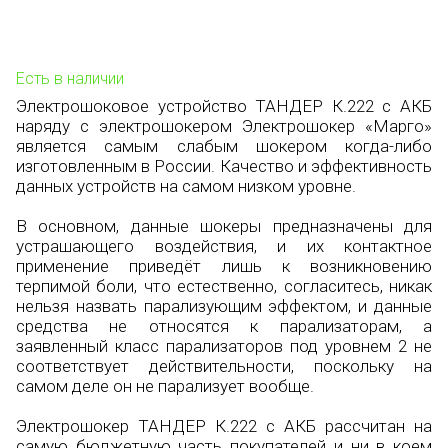
Есть в наличии
Электрошоковое устройство ТАНДЕР К.222 с АКБ
наряду с электрошокером Электрошокер «Марго»
является самым слабым шокером когда-либо
изготовленным в России. Качество и эффективность
данных устройств на самом низком уровне.
В основном, данные шокеры предназначены для
устрашающего воздействия, и их контактное
применение приведёт лишь к возникновению
терпимой боли, что естественно, согласитесь, никак
нельзя назвать парализующим эффектом, и данные
средства не относятся к парализаторам, а
заявленный класс парализаторов под уровнем 2 не
соответствует действительности, поскольку на
самом деле он не парализует вообще.
Электрошокер ТАНДЕР К.222 с АКБ рассчитан на
самую бюджетную часть покупателей и ни в коем