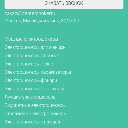
ЗКАЗАТЬ ЗВОНОК
zakaz@centershoker.ru
Москва, Мясницкая улица, 30/1/2с1
Мощные электрошокеры
Электрошокеры для женщин
Электрошокеры от собак
Электрошокеры Police
Электрошокеры-парализаторы
Электрошокеры-фонари
Электрошокеры 1-го класса
Лучшие электрошокеры
Бюджетные электрошокеры
Стреляющие электрошокеры
Электрошокеры от людей