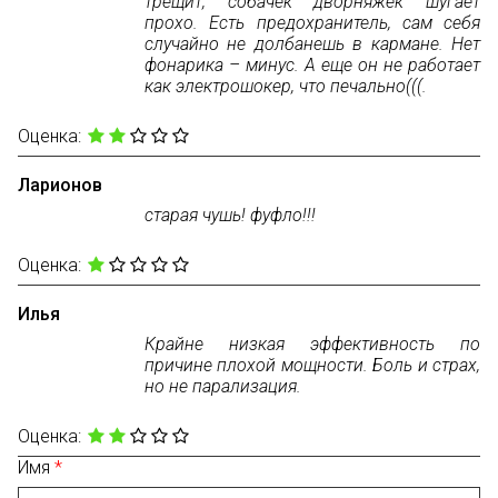
трещит, собачек дворняжек шугает
прохо. Есть предохранитель, сам себя
случайно не долбанешь в кармане. Нет
фонарика – минус. А еще он не работает
как электрошокер, что печально(((.
Оценка:
Ларионов
старая чушь! фуфло!!!
Оценка:
Илья
Крайне низкая эффективность по
причине плохой мощности. Боль и страх,
но не парализация.
Оценка:
Имя