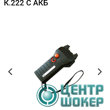
К.222 С АКБ