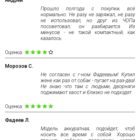
Андрей
Прошло полгода с покупки, всё
нормально. Не разу не заряжал, не разу
не использовал, но друг из ЧОПа
посоветовал, он разбирается. Из
минусов - не такой компактный, как
казалось.
Оценка:
Морозов С.
Не согласен с г-ном Фадеевым! Купил
жене как раз от собак - пугает на раз-два!
Не знаю что там с людьми, дворняги
поджимают хвост и близко не подходят.
Оценка:
Фадеев Л.
Модель аккуратная, подойдет, чтоб
носить все время с собой. Хорошо