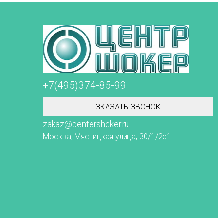
+7(495)374-85-99
ЗКАЗАТЬ ЗВОНОК
zakaz@centershoker.ru
Москва, Мясницкая улица, 30/1/2с1