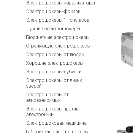
Электрошокеры-парализаторы
Электрошокеры-фонари
Электрошокеры 1-го класса
Лучшие электрошокеры
Бюджетные электрошокеры
Стреляющие электрошокеры
Электрошокеры от людей
Хорошие электрошокеры
Электрошокеры-дубинки
Электрошокеры от диких
зверей
Электрошокеры от
алкозависимых
Электрошокеры против
электроники
Электрошоковая медицина
Габаритные электрошокеры