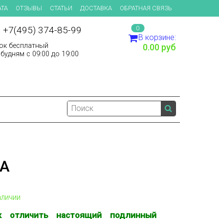
ТА
ОТЗЫВЫ
СТАТЬИ
ДОСТАВКА
ОБРАТНАЯ СВЯЗЬ
 +7(495) 374-85-99
0
В корзине:
ок бесплатный
0.00 руб
будням с 09:00 до 19:00
А
аличии
к отличить настоящий подлинный