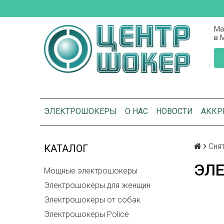
Ма
в 
ЭЛЕКТРОШОКЕРЫ
О НАС
НОВОСТИ
АККР
Сня
КАТАЛОГ
ЭЛ
Мощные электрошокеры
Электрошокеры для женщин
Электрошокеры от собак
Электрошокеры Police