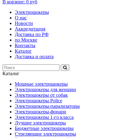
В корзине:
0 руб
Электрошокеры
О нас
Новости
Аккредитация
Доставка по РФ
по Москве
Контакты
Каталог
Доставка и оплата
Каталог
Мощные электрошокеры
Электрошокеры для женщин
Электрошокеры от собак
Электрошокеры Police
Электрошокеры-парализаторы
Электрошокеры-фонари
Электрошокеры 1-го класса
Лучшие электрошокеры
Бюджетные электрошокеры
Стреляющие электрошокеры