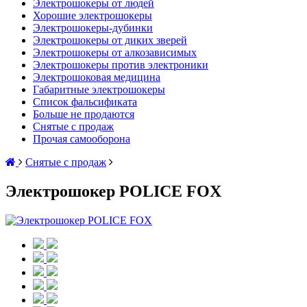
Электрошокеры от людей
Хорошие электрошокеры
Электрошокеры-дубинки
Электрошокеры от диких зверей
Электрошокеры от алкозависимых
Электрошокеры против электроники
Электрошоковая медицина
Габаритные электрошокеры
Список фальсификата
Больше не продаются
Снятые с продаж
Прочая самооборона
Снятые с продаж
Электрошокер POLICE FOX