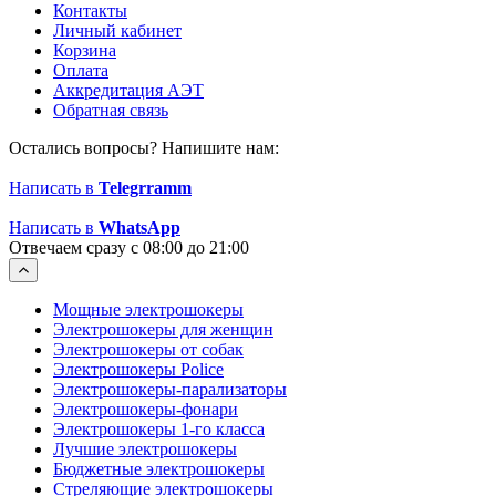
Контакты
Личный кабинет
Корзина
Оплата
Аккредитация АЭТ
Обратная связь
Остались вопросы? Напишите нам:
Написать в
Telegrramm
Написать в
WhatsApp
Отвечаем сразу с 08:00 до 21:00
Мощные электрошокеры
Электрошокеры для женщин
Электрошокеры от собак
Электрошокеры Police
Электрошокеры-парализаторы
Электрошокеры-фонари
Электрошокеры 1-го класса
Лучшие электрошокеры
Бюджетные электрошокеры
Стреляющие электрошокеры