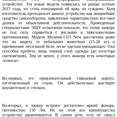
устройство. Эта новая модель появилась на рынке осенью
2015 года, но стать популярной ей вряд ли суждено. Хотя
изготовитель преподносит данное устройство как мощнейшее
средство самоообороны, заявленные характеристики все-таки
далеки от объективной действительности. Проведенные
специалистами ЭШУ испытания показали, что этому шокеру
не под силу справиться с рослыми и тяжеловесными
противниками. Модель Молния-1315 New рассчитана разве
что на защиту от небольших животных (15-20 кг) и
причинение несильной боли легко одетым нападающих. Она
способна пробить лишь тонкий слой одежды (до полутора
сантиметров). Тем не менее, у этого шокера есть некоторые
«плюсы».
Во-первых, это привлекательный глянцевый корпус,
изготовленный из стали. Он действительно выглядит
внушительно и стильно.
Во-вторых, в шокер встроен достаточно яркий фонарь,
светимостью 150 Лм. Но на этом все преимущества
устройства заканчиваются. В самом деле, есть ли смысл