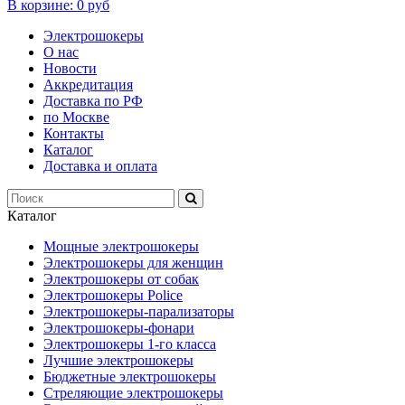
В корзине:
0 руб
Электрошокеры
О нас
Новости
Аккредитация
Доставка по РФ
по Москве
Контакты
Каталог
Доставка и оплата
Каталог
Мощные электрошокеры
Электрошокеры для женщин
Электрошокеры от собак
Электрошокеры Police
Электрошокеры-парализаторы
Электрошокеры-фонари
Электрошокеры 1-го класса
Лучшие электрошокеры
Бюджетные электрошокеры
Стреляющие электрошокеры