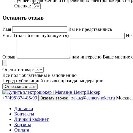
лучшее предложение из стреляющих электрошокеров на р
Оценка:
Оставить отзыв
Имя
Вы не представились
E-mail (на сайте не публикуется)
Не 
Отзыв
нам интересно Ваше мнение о
Оцените товар:
Все поля обязательны к заполнению
Перед публикацией отзывы проходят модерацию
+7(495)374-85-99
zakaz@centershoker.ru
Москва,
Зказать звонок
Доставка
Контакты
Личный кабинет
Корзина
Оплата