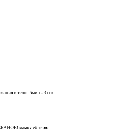
жания в тело: 5мин - 3 сек
 ЕБАНОЕ! мамку еб твою