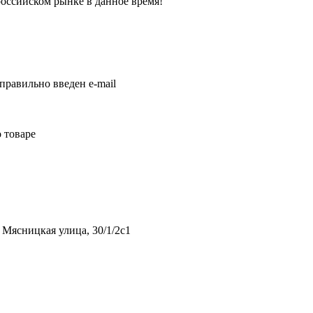
оссийском рынке в данное время!
правильно введен e-mail
 товаре
 Мясницкая улица, 30/1/2с1