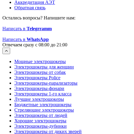
Аккредитация АЭТ
Обратная связь
Остались вопросы? Напишите нам:
Написать в
Telegrramm
Написать в
WhatsApp
Отвечаем сразу с 08:00 до 21:00
Мощные электрошокеры
Электрошокеры для женщин
Электрошокеры от собак
Электрошокеры Police
Электрошокеры-парализаторы
Электрошокеры-фонари
Электрошокеры 1-го класса
Лучшие электрошокеры
Бюджетные электрошокеры
Стреляющие электрошокеры
Электрошокеры от людей
Хорошие электрошокеры
Электрошокеры-дубинки
Электрошокеры от диких зверей