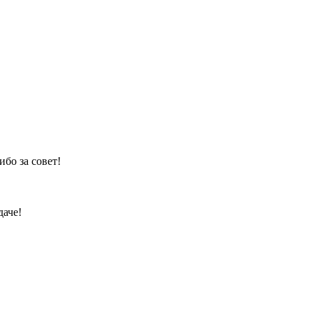
бо за совет!
даче!