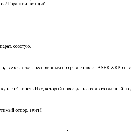
о! Гарантии позиций.
парат. советую.
н, все оказалось бесполезным по сравнению с TASER XRP. спаси
 куплен Скипетр Икс, который навсегда показал кто главный на 
тимый отпор. зачет!!