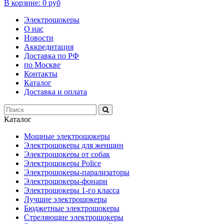
В корзине:
0 руб
Электрошокеры
О нас
Новости
Аккредитация
Доставка по РФ
по Москве
Контакты
Каталог
Доставка и оплата
Каталог
Мощные электрошокеры
Электрошокеры для женщин
Электрошокеры от собак
Электрошокеры Police
Электрошокеры-парализаторы
Электрошокеры-фонари
Электрошокеры 1-го класса
Лучшие электрошокеры
Бюджетные электрошокеры
Стреляющие электрошокеры