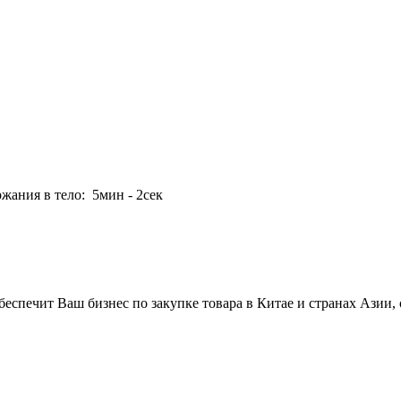
ржания в тело: 5мин - 2сек
беспечит Ваш бизнес по закупке товара в Китае и странах Азии