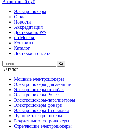
В корзине:
0 руб
Электрошокеры
О нас
Новости
Аккредитация
Доставка по РФ
по Москве
Контакты
Каталог
Доставка и оплата
Каталог
Мощные электрошокеры
Электрошокеры для женщин
Электрошокеры от собак
Электрошокеры Police
Электрошокеры-парализаторы
Электрошокеры-фонари
Электрошокеры 1-го класса
Лучшие электрошокеры
Бюджетные электрошокеры
Стреляющие электрошокеры