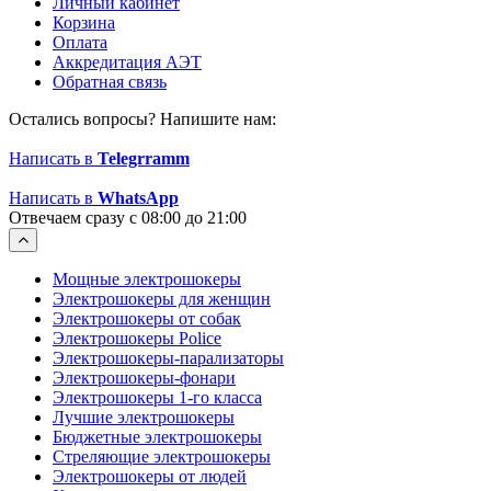
Личный кабинет
Корзина
Оплата
Аккредитация АЭТ
Обратная связь
Остались вопросы? Напишите нам:
Написать в
Telegrramm
Написать в
WhatsApp
Отвечаем сразу с 08:00 до 21:00
Мощные электрошокеры
Электрошокеры для женщин
Электрошокеры от собак
Электрошокеры Police
Электрошокеры-парализаторы
Электрошокеры-фонари
Электрошокеры 1-го класса
Лучшие электрошокеры
Бюджетные электрошокеры
Стреляющие электрошокеры
Электрошокеры от людей