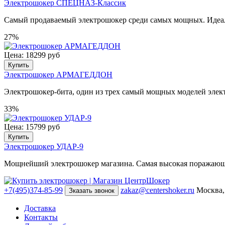
Электрошокер СПЕЦНАЗ-Классик
Самый продаваемый электрошокер среди самых мощных. Идеал
27%
Цена: 18299 руб
Купить
Электрошокер АРМАГЕДДОН
Электрошокер-бита, один из трех самый мощных моделей эле
33%
Цена: 15799 руб
Купить
Электрошокер УДАР-9
Мощнейший электрошокер магазина. Самая высокая поражающ
+7(495)374-85-99
zakaz@centershoker.ru
Москва,
Зказать звонок
Доставка
Контакты