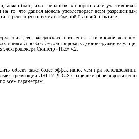
 может быть, из-за финансовых вопросов или участившихся
 на то, что данная модель удовлетворяет всем разрешенным
сути, стреляющего оружия в обычной бытовой практике.
оружения для гражданского населения. Это вполне логично.
 различным способом демонстрировать данное оружие на улице.
я электрошокера Скипетр «Икс» v.2.
едить объект даже более эффективно, чем при использовании
роме Стреляющий ДЭШУ PDG-S5 , еще не изобрели достаточно
по всем параметрам.