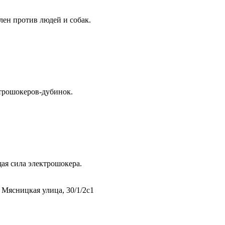
ен против людей и собак.
ктрошокеров-дубинок.
ая сила электрошокера.
 Мясницкая улица, 30/1/2с1