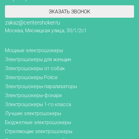
ЗКАЗАТЬ ЗВОНОК
zakaz@centershoker.ru
Москва, Мясницкая улица, 30/1/2с1
Мощные электрошокеры
Электрошокеры для женщин
Электрошокеры от собак
Электрошокеры Police
Электрошокеры-парализаторы
Электрошокеры-фонари
Электрошокеры 1-го класса
Лучшие электрошокеры
Бюджетные электрошокеры
Стреляющие электрошокеры