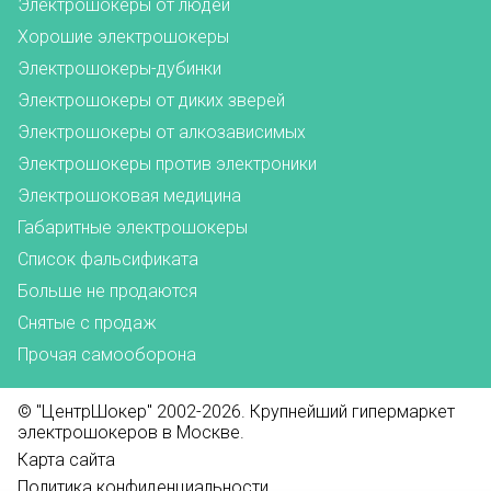
Электрошокеры от людей
Хорошие электрошокеры
Электрошокеры-дубинки
Электрошокеры от диких зверей
Электрошокеры от алкозависимых
Электрошокеры против электроники
Электрошоковая медицина
Габаритные электрошокеры
Список фальсификата
Больше не продаются
Снятые с продаж
Прочая самооборона
© "ЦентрШокер" 2002-2026. Крупнейший гипермаркет
электрошокеров в Москве.
Карта сайта
Политика конфиденциальности