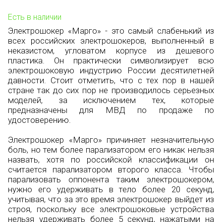
Есть в наличии
Электрошокер «Марго» - это самый слабенький из
всех российских электрошокеров, выполненный в
неказистом, угловатом корпусе из дешевого
пластика. Он практически символизирует всю
электрошоковую индустрию России десятилетней
давности. Стоит отметить, что с тех пор в нашей
стране так до сих пор не производилось серьезных
моделей, за исключением тех, которые
предназначены для МВД по продаже по
удостоверению.
Электрошокер «Марго» причиняет незначительную
боль, но тем более парализатором его никак нельзя
назвать, хотя по российской классификации он
считается парализатором второго класса. Чтобы
парализовать оппонента таким электрошокером,
нужно его удерживать в тело более 20 секунд,
учитывая, что за это время электрошокер выйдет из
строя, поскольку все электрошоковые устройства
нельзя удерживать более 5 секунд, нажатыми на