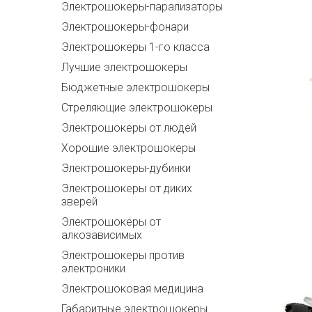
Электрошокеры-парализаторы
Электрошокеры-фонари
Электрошокеры 1-го класса
Лучшие электрошокеры
Бюджетные электрошокеры
Стреляющие электрошокеры
Электрошокеры от людей
Хорошие электрошокеры
Электрошокеры-дубинки
Электрошокеры от диких
зверей
Электрошокеры от
алкозависимых
Электрошокеры против
электроники
Электрошоковая медицина
Габаритные электрошокеры