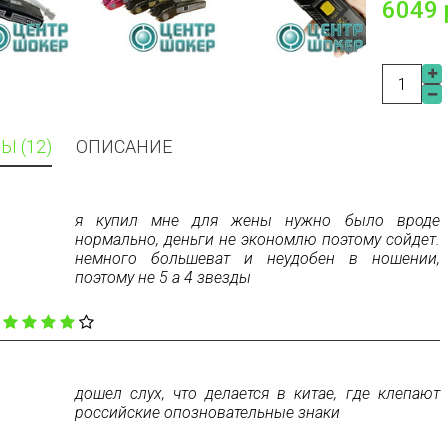
6049 
Ы (12)
ОПИСАНИЕ
я купил мне для жены нужно было вроде
нормально, деньги не экономлю поэтому сойдет.
немного большеват и неудобен в ношении,
поэтому не 5 а 4 звезды
:
дошел слух, что делается в китае, где клепают
российские опозновательные знаки