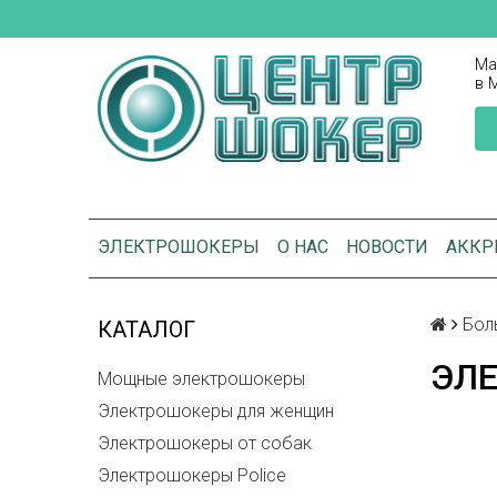
Ма
в 
ЭЛЕКТРОШОКЕРЫ
О НАС
НОВОСТИ
АККР
Бол
КАТАЛОГ
ЭЛЕ
Мощные электрошокеры
Электрошокеры для женщин
Электрошокеры от собак
Электрошокеры Police