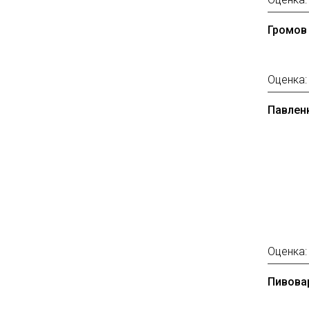
Громов
Оценка
Павлен
Оценка
Пивовар