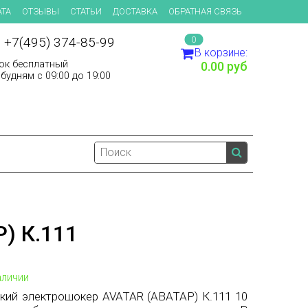
ТА
ОТЗЫВЫ
СТАТЬИ
ДОСТАВКА
ОБРАТНАЯ СВЯЗЬ
 +7(495) 374-85-99
0
В корзине:
ок бесплатный
0.00 руб
будням с 09:00 до 19:00
) К.111
аличии
кий электрошокер AVATAR (АВАТАР) К.111 10